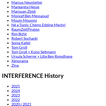
Marcus Neustetter
Margareta Hesse
Marouan Zbidi
Moncef Ben Messaoud
Mouin Moumni
Né a Tunis: Chems Eddine Mechri
RaumZeitPiraten
Rim Bchir
Robert Sochacki
Sonia Kallel
Tom Groll
Tom Groll + Kuno Seltmann
Ursula Scherrer + Lilia Ben Romdhane
Xenorama
Zina
INTERFERENCE History
2025
2024
2023
2022
2020 / 2021