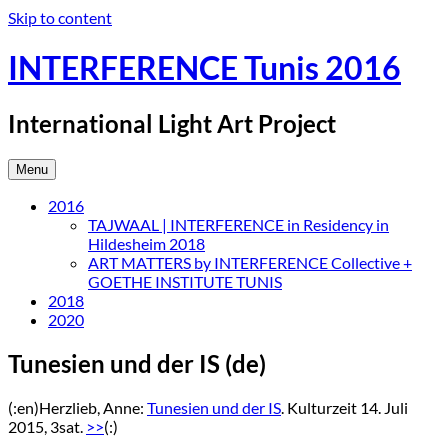
Skip to content
INTERFERENCE Tunis 2016
International Light Art Project
Menu
2016
TAJWAAL | INTERFERENCE in Residency in
Hildesheim 2018
ART MATTERS by INTERFERENCE Collective +
GOETHE INSTITUTE TUNIS
2018
2020
Tunesien und der IS (de)
(:en)Herzlieb, Anne:
Tunesien und der IS
. Kulturzeit 14. Juli
2015, 3sat.
>>
(:)