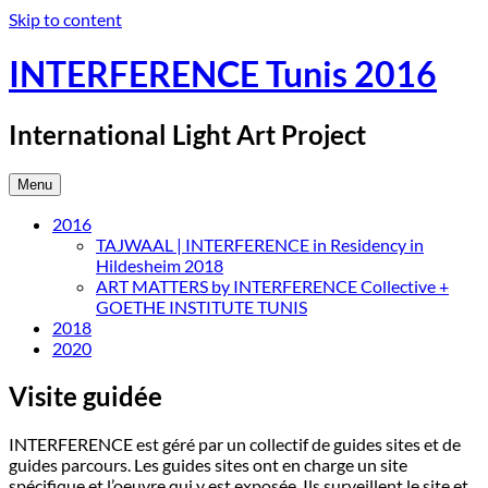
Skip to content
INTERFERENCE Tunis 2016
International Light Art Project
Menu
2016
TAJWAAL | INTERFERENCE in Residency in
Hildesheim 2018
ART MATTERS by INTERFERENCE Collective +
GOETHE INSTITUTE TUNIS
2018
2020
Visite guidée
INTERFERENCE est géré par un collectif de guides sites et de
guides parcours. Les guides sites ont en charge un site
spécifique et l’oeuvre qui y est exposée. Ils surveillent le site et