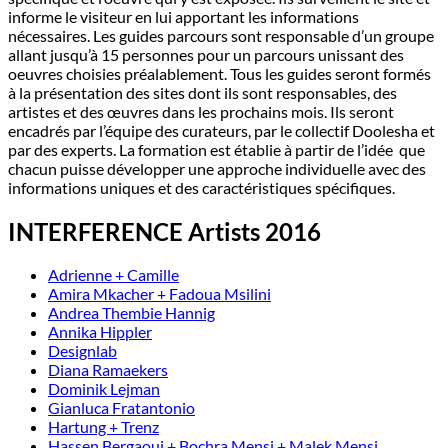
informe le visiteur en lui apportant les informations
nécessaires. Les guides parcours sont responsable d’un groupe
allant jusqu’à 15 personnes pour un parcours unissant des
oeuvres choisies préalablement. Tous les guides seront formés
à la présentation des sites dont ils sont responsables, des
artistes et des œuvres dans les prochains mois. Ils seront
encadrés par l’équipe des curateurs, par le collectif Doolesha et
par des experts. La formation est établie à partir de l’idée que
chacun puisse développer une approche individuelle avec des
informations uniques et des caractéristiques spécifiques.
INTERFERENCE Artists 2016
Adrienne + Camille
Amira Mkacher + Fadoua Msilini
Andrea Thembie Hannig
Annika Hippler
Designlab
Diana Ramaekers
Dominik Lejman
Gianluca Fratantonio
Hartung + Trenz
Hassen Bergaoui + Bochra Mensi + Malek Mensi